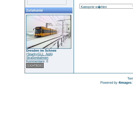
Zufallsbild
Dresden im Schnee
(
SparkyGLL_AdA
)
Straßenbahnen
Kommentare: 0
Tem
Powered by
4images