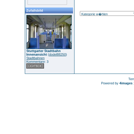
Zufallsbild
Stuttgarter Stadtbahn
Innenansicht
(
dodel88250
)
Stadtbahnen
Kommentare: 3
Tem
Powered by
4images