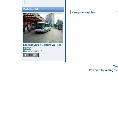
Zufallsbild
Liberec 350 Fügnerova
(
Silli
)
Busse
Kommentare: 1
Tem
Powered by
4images