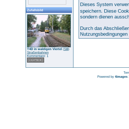
Dieses System verwen
Zufallsbild
speichern. Diese Cook
sondern dienen aussch
Durch das Abschließen
Nutzungsbedingungen 
T4D in waldigen Viertel
(
Silli
)
Straßenbahnen
Kommentare: 1
Tem
Powered by
4images