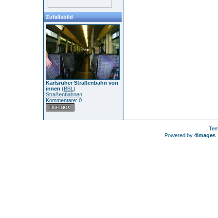
Zufallsbild
Karlsruher Straßenbahn von
innen
(
BBL
)
Straßenbahnen
Kommentare: 0
Tem
Powered by
4images