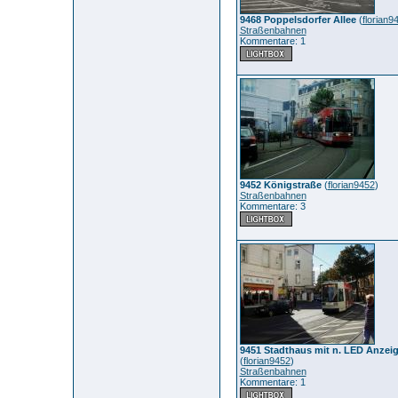
9468 Poppelsdorfer Allee
(
florian9
Straßenbahnen
Kommentare: 1
9452 Königstraße
(
florian9452
)
Straßenbahnen
Kommentare: 3
9451 Stadthaus mit n. LED Anzeig
(
florian9452
)
Straßenbahnen
Kommentare: 1