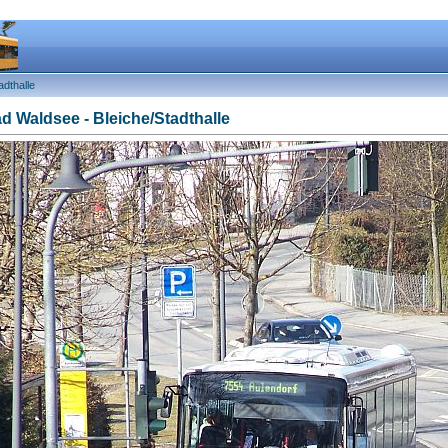
dthalle
d Waldsee - Bleiche/Stadthalle