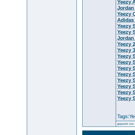
Yeezy 
Jordan
Yeezy O
Adidas
Yeezy 
Yeezy S
Jordan
Yeezy 
Yeezy 
Yeezy S
Yeezy 
Yeezy 
Yeezy S
Yeezy 
Yeezy 
Yeezy S
Yeezy S
Tags:Ye
gepostet von 
12566. Kommentar
152 
zum Bild :