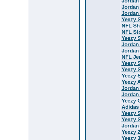
Jordan
Jordan
Jordan
Yeezy S
NFL Sh
NFL St
Yeezy S
Jordan
Jordan
NFL Je
Yeezy 
Yeezy S
Yeezy S
Yeezy 
Jordan
Jordan
Yeezy O
Adidas
Yeezy 
Yeezy S
Jordan
Yeezy 
Yeezy 