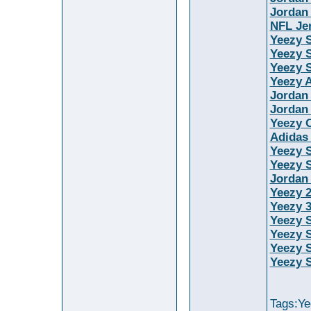
Jordan
NFL Je
Yeezy 
Yeezy S
Yeezy S
Yeezy 
Jordan
Jordan
Yeezy O
Adidas
Yeezy 
Yeezy S
Jordan
Yeezy 
Yeezy 
Yeezy S
Yeezy 
Yeezy 
Yeezy S
Tags:Ye