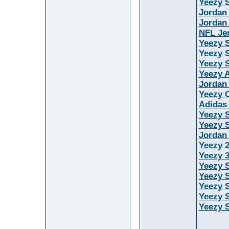
Yeezy S
Jordan
Jordan
NFL Je
Yeezy 
Yeezy S
Yeezy S
Yeezy 
Jordan
Yeezy O
Adidas
Yeezy 
Yeezy S
Jordan
Yeezy 
Yeezy 
Yeezy S
Yeezy 
Yeezy 
Yeezy S
Yeezy 